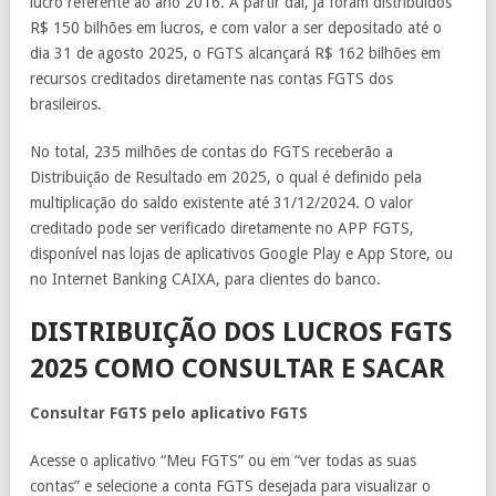
lucro referente ao ano 2016. A partir daí, já foram distribuídos
R$ 150 bilhões em lucros, e com valor a ser depositado até o
dia 31 de agosto 2025, o FGTS alcançará R$ 162 bilhões em
recursos creditados diretamente nas contas FGTS dos
brasileiros.
No total, 235 milhões de contas do FGTS receberão a
Distribuição de Resultado em 2025, o qual é definido pela
multiplicação do saldo existente até 31/12/2024. O valor
creditado pode ser verificado diretamente no APP FGTS,
disponível nas lojas de aplicativos Google Play e App Store, ou
no Internet Banking CAIXA, para clientes do banco.
DISTRIBUIÇÃO DOS LUCROS FGTS
2025 COMO CONSULTAR E SACAR
Consultar FGTS pelo aplicativo FGTS
Acesse o aplicativo “Meu FGTS” ou em “ver todas as suas
contas” e selecione a conta FGTS desejada para visualizar o