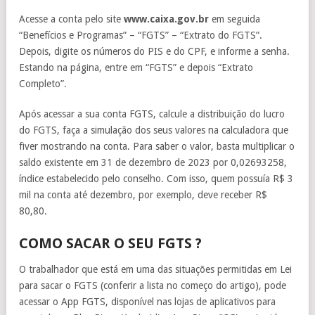
Acesse a conta pelo site
www.caixa.gov.br
em seguida
“Benefícios e Programas” – “FGTS” – “Extrato do FGTS”.
Depois, digite os números do PIS e do CPF, e informe a senha.
Estando na página, entre em “FGTS” e depois “Extrato
Completo”.
Após acessar a sua conta FGTS, calcule a distribuição do lucro
do FGTS, faça a simulação dos seus valores na calculadora que
fiver mostrando na conta. Para saber o valor, basta multiplicar o
saldo existente em 31 de dezembro de 2023 por 0,02693258,
índice estabelecido pelo conselho. Com isso, quem possuía R$ 3
mil na conta até dezembro, por exemplo, deve receber R$
80,80.
COMO SACAR O SEU FGTS ?
O trabalhador que está em uma das situações permitidas em Lei
para sacar o FGTS (conferir a lista no começo do artigo), pode
acessar o App FGTS, disponível nas lojas de aplicativos para