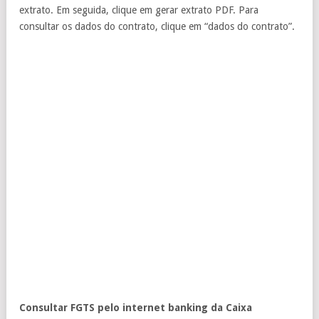
extrato. Em seguida, clique em gerar extrato PDF. Para
consultar os dados do contrato, clique em “dados do contrato”.
Consultar FGTS pelo internet banking da Caixa