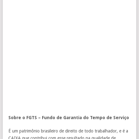
Sobre o FGTS – Fundo de Garantia do Tempo de Serviço
É um patrimônio brasileiro de direito de todo trabalhador, e é a
CAIXA que contribui com esse resultado na qualidade de