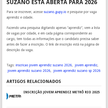
SUZANO ESTÁ ABERTA PARA 2026
Para se inscrever, acesse
suzano.gupy.io
e pesquise por vaga
aprendiz e cidade.
Fazendo uma pesquisa digitando apenas “aprendiz”, vem a lista
de vagas por cidade, e em cada página correspondente ao
cargo, tem todas as informações que o candidato precisa saber
antes de fazer a inscrição. O link de inscrição está na página de
descrição da vaga.
Tags:
inscricao jovem aprendiz suzano 2026
,
jovem aprendiz
,
jovem aprendiz suzano 2026
,
jovem aprendiz suzano sp 2026
ARTIGOS RELACIONADOS
INSCRIÇÃO JOVEM APRENDIZ METRÔ RIO 2025