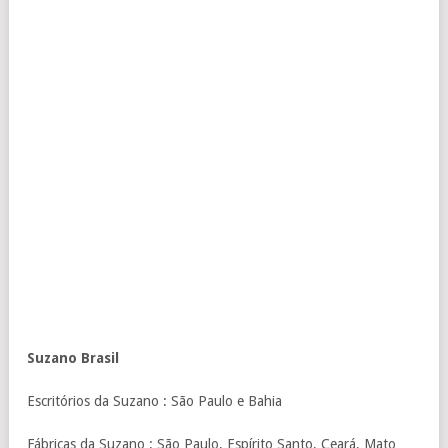
Suzano Brasil
Escritórios da Suzano : São Paulo e Bahia
Fábricas da Suzano : São Paulo, Espírito Santo, Ceará, Mato