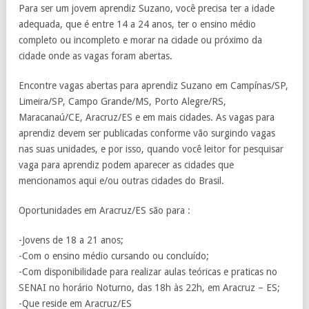
Para ser um jovem aprendiz Suzano, você precisa ter a idade
adequada, que é entre 14 a 24 anos, ter o ensino médio
completo ou incompleto e morar na cidade ou próximo da
cidade onde as vagas foram abertas.
Encontre vagas abertas para aprendiz Suzano em Campínas/SP,
Limeira/SP, Campo Grande/MS, Porto Alegre/RS,
Maracanaú/CE, Aracruz/ES e em mais cidades. As vagas para
aprendiz devem ser publicadas conforme vão surgindo vagas
nas suas unidades, e por isso, quando você leitor for pesquisar
vaga para aprendiz podem aparecer as cidades que
mencionamos aqui e/ou outras cidades do Brasil.
Oportunidades em Aracruz/ES são para :
-Jovens de 18 a 21 anos;
-Com o ensino médio cursando ou concluído;
-Com disponibilidade para realizar aulas teóricas e praticas no
SENAI no horário Noturno, das 18h às 22h, em Aracruz – ES;
-Que reside em Aracruz/ES