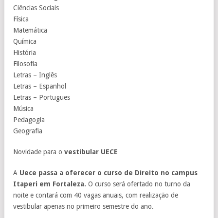
Ciências Sociais
Física
Matemática
Química
História
Filosofia
Letras – Inglês
Letras – Espanhol
Letras – Portugues
Música
Pedagogia
Geografia
Novidade para o
vestibular UECE
A
Uece passa a oferecer o curso de Direito no campus
Itaperi em Fortaleza.
O curso será ofertado no turno da
noite e contará com 40 vagas anuais, com realização de
vestibular apenas no primeiro semestre do ano.