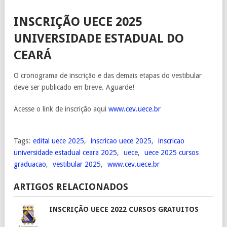
INSCRIÇÃO UECE 2025
UNIVERSIDADE ESTADUAL DO
CEARÁ
O cronograma de inscrição e das demais etapas do vestibular
deve ser publicado em breve. Aguarde!
Acesse o link de inscrição aqui
www.cev.uece.br
Tags:
edital uece 2025
,
inscricao uece 2025
,
inscricao
universidade estadual ceara 2025
,
uece
,
uece 2025 cursos
graduacao
,
vestibular 2025
,
www.cev.uece.br
ARTIGOS RELACIONADOS
INSCRIÇÃO UECE 2022 CURSOS GRATUITOS