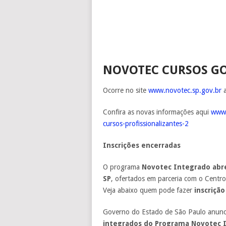
NOVOTEC CURSOS GO
Ocorre no site
www.novotec.sp.gov.br
a
Confira as novas informações aqui
www.
cursos-profissionalizantes-2
Inscrições encerradas
O programa
Novotec Integrado abre
SP
, ofertados em parceria com o Centr
Veja abaixo quem pode fazer
inscriçã
Governo do Estado de São Paulo anunci
integrados do Programa Novotec 