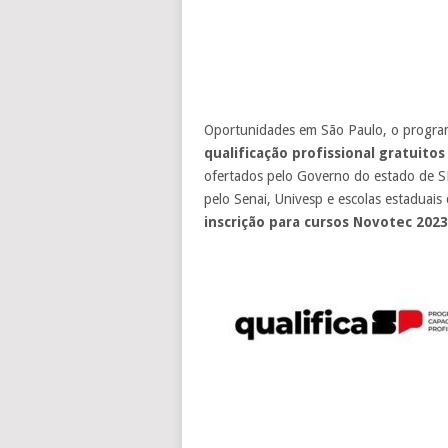
Oportunidades em São Paulo, o progr
qualificação profissional gratuitos
ofertados pelo Governo do estado de SP
pelo Senai, Univesp e escolas estaduai
inscrição para cursos Novotec 202