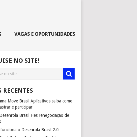
S
VAGAS E OPORTUNIDADES
ISE NO SITE!
S RECENTES
ma Move Brasil Aplicativos saiba como
astrar e participar
esenrola Brasil Fies renegociação de
s
unciona o Desenrola Brasil 2.0