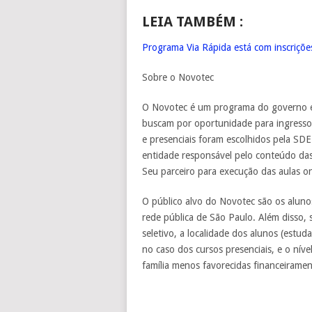
LEIA TAMBÉM :
Programa Via Rápida está com inscrições
Sobre o Novotec
O Novotec é um programa do governo es
buscam por oportunidade para ingresso
e presenciais foram escolhidos pela SD
entidade responsável pelo conteúdo das 
Seu parceiro para execução das aulas o
O público alvo do Novotec são os aluno
rede pública de São Paulo. Além disso,
seletivo, a localidade dos alunos (estu
no caso dos cursos presenciais, e o níve
família menos favorecidas financeiramen