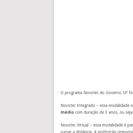
O programa Novotec do Governo SP foi 
Novotec Integrado – essa modalidade o
médio
com duração de 3 anos, ou seja, 
Novotec Virtual – essa modalidade é pa
cursar a distância. A instituição respon