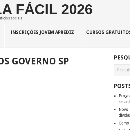
A FÁCIL 2026
fícios sociais
INSCRIÇÕES JOVEM APREDIZ
CURSOS GRATUITO
PESQU
OS GOVERNO SP
POST
Progra
se cad
Novo D
dívida
Como f