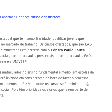
 abertas : Conheça cursos e se inscreva!
tadual que tem como finalidade, qualificar jovens que
 no mercado de trabalho. Os cursos ofertados, que são EAD
E e ministrados em parceria com o
Centro Paulo Souza
,
aulas, tanto para aulas presenciais, quanto para aulas EAD.
nline é a UNIVESP.
s matriculados no ensino fundamental e médio, em escolas da
 será levando em consideração na hora de fazer o processo
dam a menos de 2 KM de onde os cursos serão ministrados),
l social. Pois têm prioridade os alunos que fazem parte de
te.