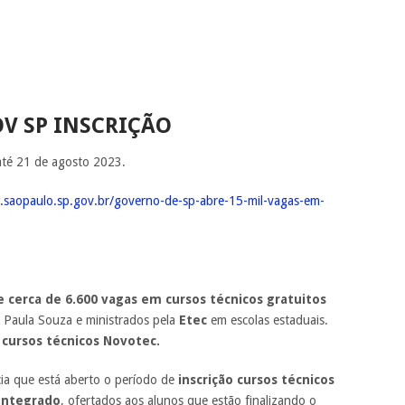
V SP INSCRIÇÃO
té 21 de agosto 2023.
saopaulo.sp.gov.br/governo-de-sp-abre-15-mil-vagas-em-
 cerca de 6.600 vagas em cursos técnicos gratuitos
o Paula Souza e ministrados pela
Etec
em escolas estaduais.
o cursos técnicos Novotec.
a que está aberto o período de
inscrição cursos técnicos
Integrado
, ofertados aos alunos que estão finalizando o