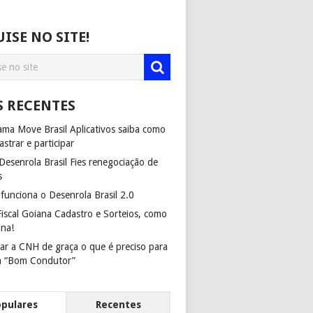
ISE NO SITE!
S RECENTES
ma Move Brasil Aplicativos saiba como
astrar e participar
esenrola Brasil Fies renegociação de
s
unciona o Desenrola Brasil 2.0
iscal Goiana Cadastro e Sorteios, como
ona!
ar a CNH de graça o que é preciso para
m “Bom Condutor”
opulares
Recentes