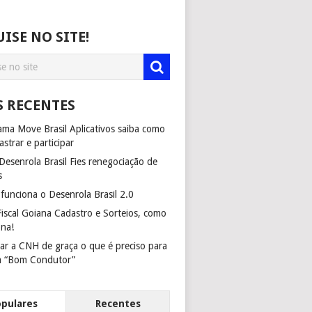
ISE NO SITE!
S RECENTES
ma Move Brasil Aplicativos saiba como
astrar e participar
esenrola Brasil Fies renegociação de
s
unciona o Desenrola Brasil 2.0
iscal Goiana Cadastro e Sorteios, como
ona!
ar a CNH de graça o que é preciso para
m “Bom Condutor”
opulares
Recentes