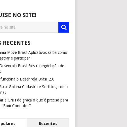
ISE NO SITE!
S RECENTES
ma Move Brasil Aplicativos saiba como
astrar e participar
esenrola Brasil Fies renegociação de
s
unciona o Desenrola Brasil 2.0
iscal Goiana Cadastro e Sorteios, como
ona!
ar a CNH de graça o que é preciso para
m “Bom Condutor”
opulares
Recentes