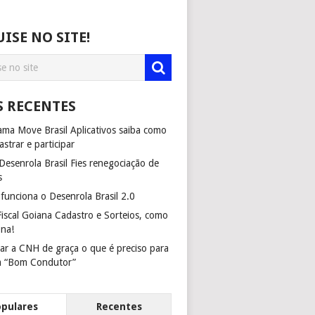
ISE NO SITE!
S RECENTES
ma Move Brasil Aplicativos saiba como
astrar e participar
esenrola Brasil Fies renegociação de
s
unciona o Desenrola Brasil 2.0
iscal Goiana Cadastro e Sorteios, como
ona!
ar a CNH de graça o que é preciso para
m “Bom Condutor”
opulares
Recentes