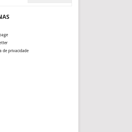
NAS
page
etter
ca de privacidade